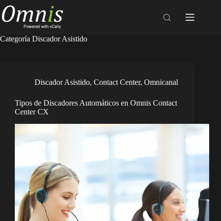
Saltar
al
contenido
Categoría
Discador Asistido
Discador Asistido
,
Contact Center
,
Omnicanal
Tipos de Discadores Automáticos en Omnis Contact
Center CX