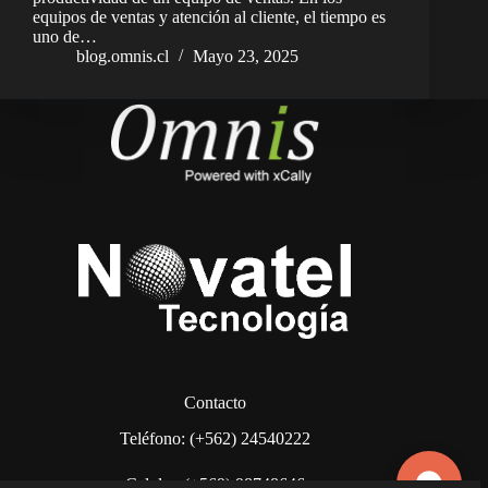
equipos de ventas y atención al cliente, el tiempo es
uno de…
blog.omnis.cl
Mayo 23, 2025
Contacto
Teléfono: (+562) 24540222
Celular: (+569) 98748646