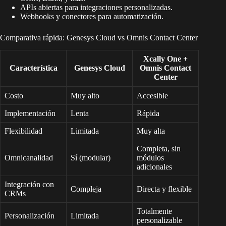
APIs abiertas para integraciones personalizadas.
Webhooks y conectores para automatización.
Comparativa rápida: Genesys Cloud vs Omnis Contact Center
Xcally One +
Característica
Genesys Cloud
Omnis Contact
Center
Costo
Muy alto
Accesible
Implementación
Lenta
Rápida
Flexibilidad
Limitada
Muy alta
Completa, sin
Omnicanalidad
Sí (modular)
módulos
adicionales
Integración con
Compleja
Directa y flexible
CRMs
Totalmente
Personalización
Limitada
personalizable