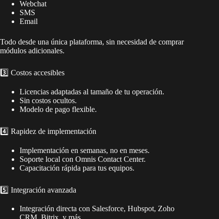
Webchat
SMS
Email
Todo desde una única plataforma, sin necesidad de comprar
módulos adicionales.
3️⃣ Costos accesibles
Licencias adaptadas al tamaño de tu operación.
Sin costos ocultos.
Modelo de pago flexible.
4️⃣ Rapidez de implementación
Implementación en semanas, no en meses.
Soporte local con Omnis Contact Center.
Capacitación rápida para tus equipos.
5️⃣ Integración avanzada
Integración directa con Salesforce, Hubspot, Zoho
CRM, Bitrix, y más.