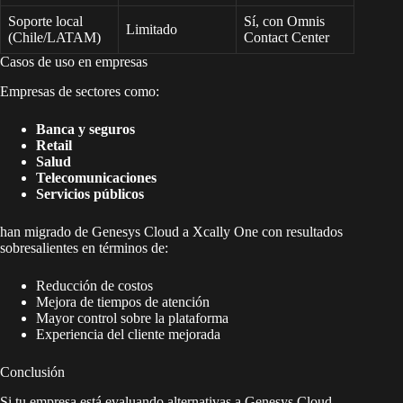
Soporte local
Sí, con Omnis
Limitado
(Chile/LATAM)
Contact Center
Casos de uso en empresas
Empresas de sectores como:
Banca y seguros
Retail
Salud
Telecomunicaciones
Servicios públicos
han migrado de Genesys Cloud a Xcally One con resultados
sobresalientes en términos de:
Reducción de costos
Mejora de tiempos de atención
Mayor control sobre la plataforma
Experiencia del cliente mejorada
Conclusión
Si tu empresa está evaluando alternativas a Genesys Cloud,