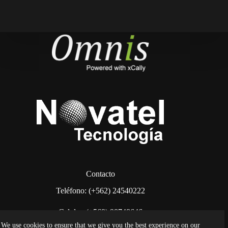
Contacto
Teléfono: (+562) 24540222
Celular: (+569) 98748646
We use cookies to ensure that we give you the best experience on our