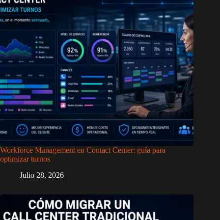
Workforce Management en Contact Center: guía para
optimizar turnos
Julio 28, 2026