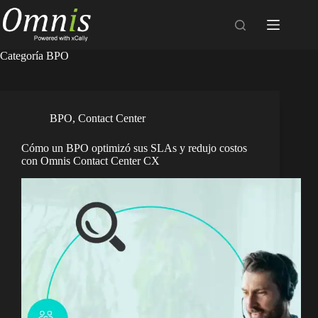
Saltar
al
contenido
Categoría
BPO
BPO
,
Contact Center
Cómo un BPO optimizó sus SLAs y redujo costos
con Omnis Contact Center CX