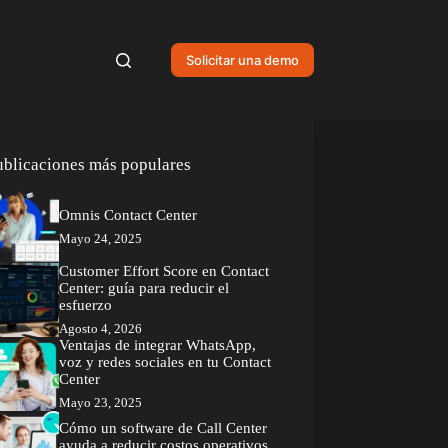
Solicitar una demo
ublicaciones más populares
Omnis Contact Center
Mayo 24, 2025
Customer Effort Score en Contact
Center: guía para reducir el
esfuerzo
Agosto 4, 2026
Ventajas de integrar WhatsApp,
voz y redes sociales en tu Contact
Center
Mayo 23, 2025
Cómo un software de Call Center
ayuda a reducir costos operativos