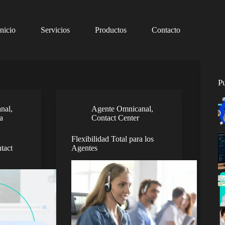
Inicio
Servicios
Productos
Contacto
P
nal
,
Agente Omnicanal
,
ia
Contact Center
Flexibilidad Total para los
tact
Agentes