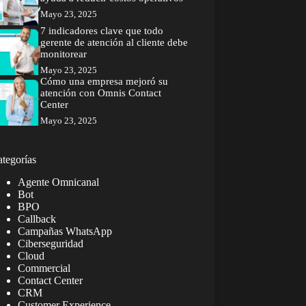
Mayo 23, 2025
7 indicadores clave que todo
gerente de atención al cliente debe
monitorear
Mayo 23, 2025
Cómo una empresa mejoró su
atención con Omnis Contact
Center
Mayo 23, 2025
tegorías
Agente Omnicanal
Bot
BPO
Callback
Campañas WhatsApp
Ciberseguridad
Cloud
Commercial
Contact Center
CRM
Customer Experience