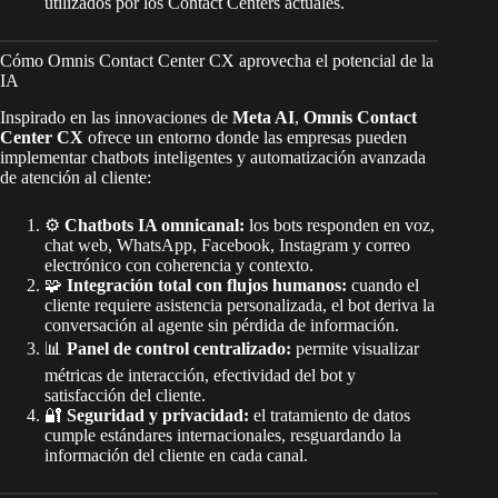
utilizados por los Contact Centers actuales.
Cómo Omnis Contact Center CX aprovecha el potencial de la
IA
Inspirado en las innovaciones de
Meta AI
,
Omnis Contact
Center CX
ofrece un entorno donde las empresas pueden
implementar chatbots inteligentes y automatización avanzada
de atención al cliente:
⚙️
Chatbots IA omnicanal:
los bots responden en voz,
chat web, WhatsApp, Facebook, Instagram y correo
electrónico con coherencia y contexto.
🧩
Integración total con flujos humanos:
cuando el
cliente requiere asistencia personalizada, el bot deriva la
conversación al agente sin pérdida de información.
📊
Panel de control centralizado:
permite visualizar
métricas de interacción, efectividad del bot y
satisfacción del cliente.
🔐
Seguridad y privacidad:
el tratamiento de datos
cumple estándares internacionales, resguardando la
información del cliente en cada canal.