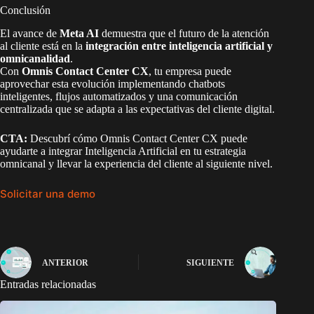
Conclusión
El avance de
Meta AI
demuestra que el futuro de la atención
al cliente está en la
integración entre inteligencia artificial y
omnicanalidad
.
Con
Omnis Contact Center CX
, tu empresa puede
aprovechar esta evolución implementando chatbots
inteligentes, flujos automatizados y una comunicación
centralizada que se adapta a las expectativas del cliente digital.
CTA:
Descubrí cómo Omnis Contact Center CX puede
ayudarte a integrar Inteligencia Artificial en tu estrategia
omnicanal y llevar la experiencia del cliente al siguiente nivel.
Solicitar una demo
ANTERIOR
SIGUIENTE
Entradas relacionadas