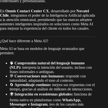
contextuales y personalizadas.
En
Omnis Contact Center CX
, desarrollado por
Novatel
Chile
, integramos el poder de la Inteligencia Artificial aplicada
a la atención omnicanal, permitiendo que las marcas adopten
asistentes inteligentes inspirados en soluciones como Meta AI
para mejorar la experiencia del cliente en todos los canales.
¿Qué hace diferente a Meta AI?
Meta AI se basa en modelos de lenguaje avanzados que
permiten:
🧠
Comprensión natural del lenguaje humano
(NLP):
interpreta la intención del usuario, incluso con
frases informales o ambiguas.
💬
Conversaciones más humanas:
responde con
naturalidad, adaptando el tono al contexto.
🔄
Aprendizaje continuo:
mejora sus respuestas con el
tiempo, gracias al análisis de millones de interacciones.
🌍
Integración en ecosistemas globales:
funciona de
forma nativa en plataformas como
WhatsApp,
Messenger e Instagram
, tres de los canales más