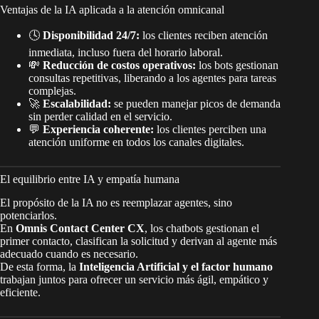
Ventajas de la IA aplicada a la atención omnicanal
🕓
Disponibilidad 24/7:
los clientes reciben atención
inmediata, incluso fuera del horario laboral.
💸
Reducción de costos operativos:
los bots gestionan
consultas repetitivas, liberando a los agentes para tareas
complejas.
🚀
Escalabilidad:
se pueden manejar picos de demanda
sin perder calidad en el servicio.
💬
Experiencia coherente:
los clientes perciben una
atención uniforme en todos los canales digitales.
El equilibrio entre IA y empatía humana
El propósito de la IA no es reemplazar agentes, sino
potenciarlos.
En
Omnis Contact Center CX
, los chatbots gestionan el
primer contacto, clasifican la solicitud y derivan al agente más
adecuado cuando es necesario.
De esta forma, la
Inteligencia Artificial y el factor humano
trabajan juntos para ofrecer un servicio más ágil, empático y
eficiente.