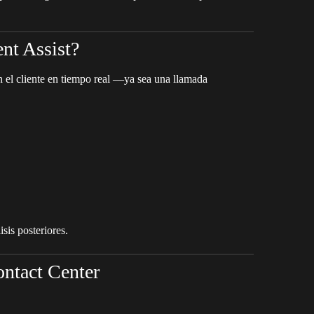
nt Assist?
n el cliente en tiempo real —ya sea una llamada
isis posteriores.
ontact Center