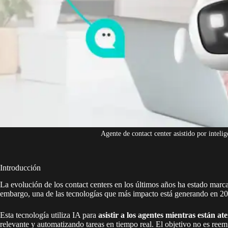
Agente de contact center asistido por intelig
Introducción
La evolución de los contact centers en los últimos años ha estado marcad
embargo, una de las tecnologías que más impacto está generando en 20
Esta tecnología utiliza IA para
asistir a los agentes mientras están at
relevante y automatizando tareas en tiempo real. El objetivo no es ree