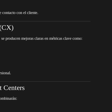
 contacto con el cliente.
 (CX)
n, se producen mejoras claras en métricas clave como:
sional.
t Centers
combinarán: