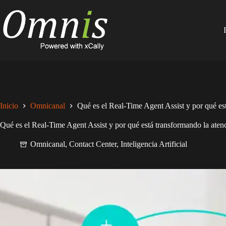
Saltar
al
contenido
Inicio
Omnicanal
Qué es el Real-Time Agent Assist y por qué est
Qué es el Real-Time Agent Assist y por qué está transformando la atenc
Omnicanal
,
Contact Center
,
Inteligencia Artificial