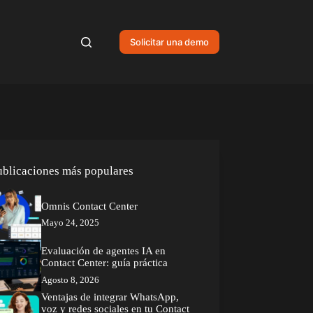
Solicitar una demo
ublicaciones más populares
Omnis Contact Center
Mayo 24, 2025
Evaluación de agentes IA en
Contact Center: guía práctica
Agosto 8, 2026
Ventajas de integrar WhatsApp,
voz y redes sociales en tu Contact