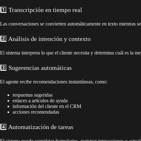
1️⃣ Transcripción en tiempo real
Las conversaciones se convierten automáticamente en texto mientras se 
2️⃣ Análisis de intención y contexto
El sistema interpreta lo que el cliente necesita y determina cuál es la me
3️⃣ Sugerencias automáticas
El agente recibe recomendaciones instantáneas, como:
respuestas sugeridas
enlaces a artículos de ayuda
información del cliente en el CRM
acciones recomendadas
4️⃣ Automatización de tareas
El sistema puede completar formularios, registrar interacciones o actual