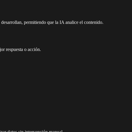
desarrollan, permitiendo que la IA analice el contenido.
jor respuesta o acción.
izar datos sin intervención manual.