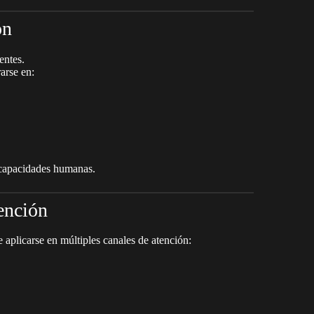
ón
entes.
arse en:
s capacidades humanas.
tención
 aplicarse en múltiples canales de atención: