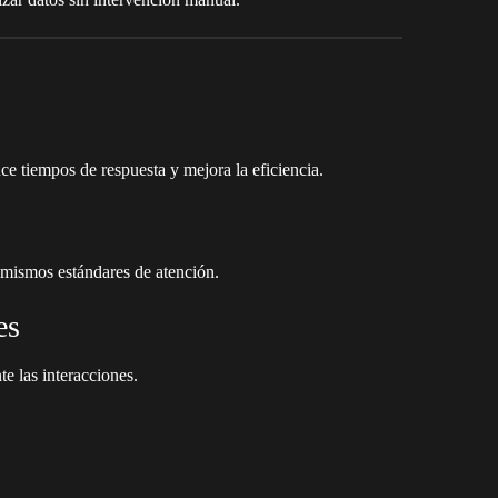
e tiempos de respuesta y mejora la eficiencia.
 mismos estándares de atención.
es
e las interacciones.