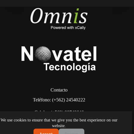
Contacto
Teléfono: (+562) 24540222
Celular: (+569) 98748646
We use cookies to ensure that we give you the best experience on our
También puede escribirnos a:
contacto@omnis.cl
website.
Accept
Decline