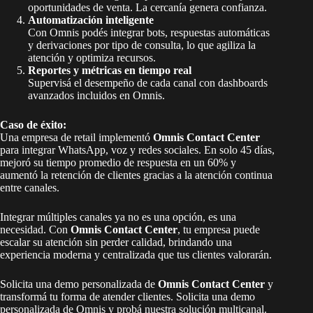
oportunidades de venta. La cercanía genera confianza.
Automatización inteligente
Con Omnis podés integrar bots, respuestas automáticas
y derivaciones por tipo de consulta, lo que agiliza la
atención y optimiza recursos.
Reportes y métricas en tiempo real
Supervisá el desempeño de cada canal con dashboards
avanzados incluidos en Omnis.
Caso de éxito:
Una empresa de retail implementó
Omnis Contact Center
para integrar WhatsApp, voz y redes sociales. En solo 45 días,
mejoró su tiempo promedio de respuesta en un 60% y
aumentó la retención de clientes gracias a la atención continua
entre canales.
Integrar múltiples canales ya no es una opción, es una
necesidad. Con
Omnis Contact Center
, tu empresa puede
escalar su atención sin perder calidad, brindando una
experiencia moderna y centralizada que tus clientes valorarán.
Solicita una demo personalizada de
Omnis Contact Center
y
transformá tu forma de atender clientes. Solicita una demo
personalizada de Omnis y probá nuestra solución multicanal.