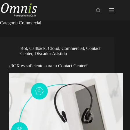
Saltar
al
contenido
Categoría
Commercial
Bot
,
Callback
,
Cloud
,
Commercial
,
Contact
Center
,
Discador Asistido
¿3CX es suficiente para tu Contact Center?