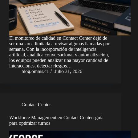
El monitoreo de calidad en Contact Center dejó de
ser una tarea limitada a revisar algunas llamadas por
semana. Con la incorporación de inteligencia
artificial, analítica conversacional y automatización,
los equipos pueden analizar una mayor cantidad de
interacciones, detectar riesgos…
blog.omnis.cl
Julio 31, 2026
Contact Center
Workforce Management en Contact Center: guía
para optimizar turnos