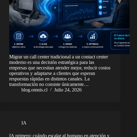
Migrar un call center tradicional a un contact center
moderno es una decisión estratégica para las
empresas que necesitan atender mejor, reducir costos
operativos y adaptarse a clientes que esperan
respuestas rápidas en distintos canales. La
transformación no consiste únicamente…
blog.omnis.cl
Julio 24, 2026
IA
IA primero: cuándo escalar al humano en atención y