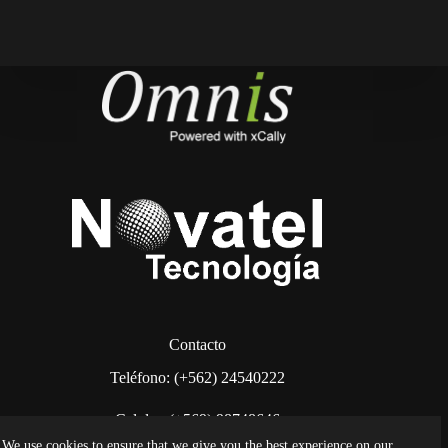
Contacto
Teléfono: (+562) 24540222
Celular: (+569) 98748646
We use cookies to ensure that we give you the best experience on our