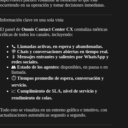
ocurriendo en su operación y tomar decisiones inmediatas.
Información clave en una sola vista
El panel de
Omnis Contact Center CX
centraliza métricas
críticas de todos los canales, incluyendo:
📞
Llamadas activas, en espera y abandonadas.
💬
Chats y conversaciones abiertas en tiempo real.
📱
Mensajes entrantes y salientes por WhatsApp y
redes sociales.
👥
Estado de los agentes:
disponibles, en pausa o en
llamada.
⏱️
Tiempos promedio de espera, conversación y
servicio.
📈
Cumplimiento de SLA, nivel de servicio y
rendimiento de colas.
Todo esto se visualiza en un entorno gráfico e intuitivo, con
actualizaciones automáticas segundo a segundo.