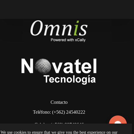
Contacto
Teléfono: (+562) 24540222
Celular: (+569) 98748646
We use cookies to ensure that we give you the best experience on our