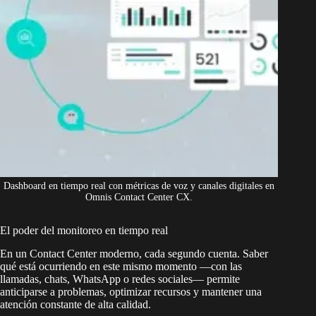
Dashboard en tiempo real con métricas de voz y canales digitales en
Omnis Contact Center CX.
El poder del monitoreo en tiempo real
En un Contact Center moderno, cada segundo cuenta. Saber
qué está ocurriendo en este mismo momento —con las
llamadas, chats, WhatsApp o redes sociales— permite
anticiparse a problemas, optimizar recursos y mantener una
atención constante de alta calidad.