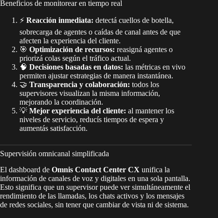
Beneficios de monitorear en tiempo real
⚡
Reacción inmediata:
detectá cuellos de botella,
sobrecarga de agentes o caídas de canal antes de que
afecten la experiencia del cliente.
🎯
Optimización de recursos:
reasigná agentes o
priorizá colas según el tráfico actual.
🧠
Decisiones basadas en datos:
las métricas en vivo
permiten ajustar estrategias de manera instantánea.
🤝
Transparencia y colaboración:
todos los
supervisores visualizan la misma información,
mejorando la coordinación.
💡
Mejor experiencia del cliente:
al mantener los
niveles de servicio, reducís tiempos de espera y
aumentás satisfacción.
Supervisión omnicanal simplificada
El dashboard de
Omnis Contact Center CX
unifica la
información de canales de voz y digitales en una sola pantalla.
Esto significa que un supervisor puede ver simultáneamente el
rendimiento de las llamadas, los chats activos y los mensajes
de redes sociales, sin tener que cambiar de vista ni de sistema.