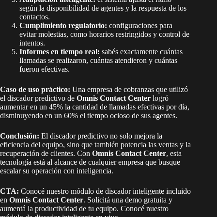
según la disponibilidad de agentes y la respuesta de los
contactos.
Cumplimiento regulatorio:
configuraciones para
evitar molestias, como horarios restringidos y control de
intentos.
Informes en tiempo real:
sabés exactamente cuántas
llamadas se realizaron, cuántas atendieron y cuántas
fueron efectivas.
Caso de uso práctico:
Una empresa de cobranzas que utilizó
el discador predictivo de
Omnis Contact Center
logró
aumentar en un 45% la cantidad de llamadas efectivas por día,
disminuyendo en un 60% el tiempo ocioso de sus agentes.
Conclusión:
El discador predictivo no solo mejora la
eficiencia del equipo, sino que también potencia las ventas y la
recuperación de clientes. Con
Omnis Contact Center
, esta
tecnología está al alcance de cualquier empresa que busque
escalar su operación con inteligencia.
CTA:
Conocé nuestro módulo de discador inteligente incluido
en
Omnis Contact Center
. Solicitá una demo gratuita y
aumentá la productividad de tu equipo. Conocé nuestro