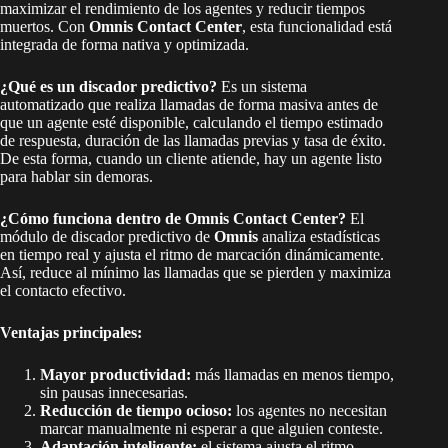
maximizar el rendimiento de los agentes y reducir tiempos
muertos. Con
Omnis Contact Center
, esta funcionalidad está
integrada de forma nativa y optimizada.
¿Qué es un discador predictivo?
Es un sistema
automatizado que realiza llamadas de forma masiva antes de
que un agente esté disponible, calculando el tiempo estimado
de respuesta, duración de las llamadas previas y tasa de éxito.
De esta forma, cuando un cliente atiende, hay un agente listo
para hablar sin demoras.
¿Cómo funciona dentro de Omnis Contact Center?
El
módulo de discador predictivo de
Omnis
analiza estadísticas
en tiempo real y ajusta el ritmo de marcación dinámicamente.
Así, reduce al mínimo las llamadas que se pierden y maximiza
el contacto efectivo.
Ventajas principales:
Mayor productividad:
más llamadas en menos tiempo,
sin pausas innecesarias.
Reducción de tiempo ocioso:
los agentes no necesitan
marcar manualmente ni esperar a que alguien conteste.
Adaptación inteligente:
el sistema ajusta el ritmo