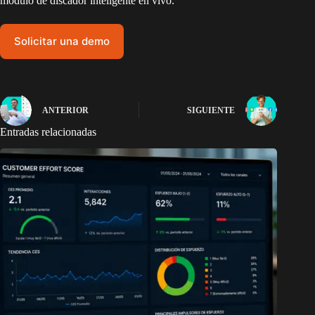
módulo de discador inteligente en vivo.
Solicitar una demo
ANTERIOR
SIGUIENTE
Entradas relacionadas