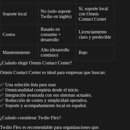
Sí, soporte local
No (solo soporte
Soporte local
con Omnis
Twilio en inglés)
Contact Center
Basado en
Licenciamiento
Costos
consumo +
claro y predecible
desarrollo
Alto (desarrollo
Mantenimiento
Bajo
continuo)
¿Cuándo elegir Omnis Contact Center?
Omnis Contact Center es ideal para empresas que buscan:
✅ Una solución lista para usar.
✅ Omnicanalidad completa desde el inicio.
✅ Integración avanzada con sus sistemas actuales.
✅ Reducción de costos y simplicidad operativa.
✅ Soporte y acompañamiento local en español.
¿Cuándo considerar Twilio Flex?
Twilio Flex es recomendable para organizaciones que: