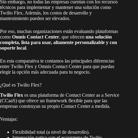
Sin embargo, no todas las empresas cuentan con los recursos
técnicos para implementar y mantener una solución como
Twilio Flex. Además, los costos de desarrollo y
mantenimiento pueden ser elevados.
Por eso, muchas organizaciones están evaluando plataformas
como
Omnis Contact Center
, que ofrecen
una solución
completa, lista para usar, altamente personalizable y con
soporte local
.
En esta comparativa te contamos las principales diferencias
entre Twilio Flex y Omnis Contact Center para que puedas
elegir la opción más adecuada para tu negocio.
¿Qué es Twilio Flex?
Twilio Flex
es una plataforma de Contact Center as a Service
(CCaaS) que ofrece un framework flexible para que las
empresas construyan su propio Contact Center a medida.
Ventajas:
Flexibilidad total (a nivel de desarrollo).
Integración nativa con el ecosistema de Twilio