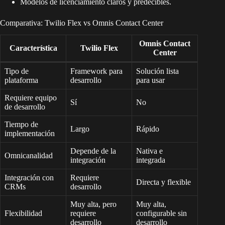
Modelos de licenciamiento claros y predecibles.
Comparativa: Twilio Flex vs Omnis Contact Center
Omnis Contact
Característica
Twilio Flex
Center
Tipo de
Framework para
Solución lista
plataforma
desarrollo
para usar
Requiere equipo
Sí
No
de desarrollo
Tiempo de
Largo
Rápido
implementación
Depende de la
Nativa e
Omnicanalidad
integración
integrada
Integración con
Requiere
Directa y flexible
CRMs
desarrollo
Muy alta, pero
Muy alta,
Flexibilidad
requiere
configurable sin
desarrollo
desarrollo