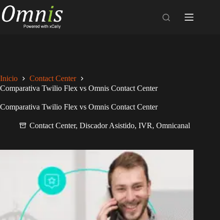
Saltar
al
contenido
Inicio
Contact Center
Comparativa Twilio Flex vs Omnis Contact Center
Comparativa Twilio Flex vs Omnis Contact Center
Contact Center
,
Discador Asistido
,
IVR
,
Omnicanal