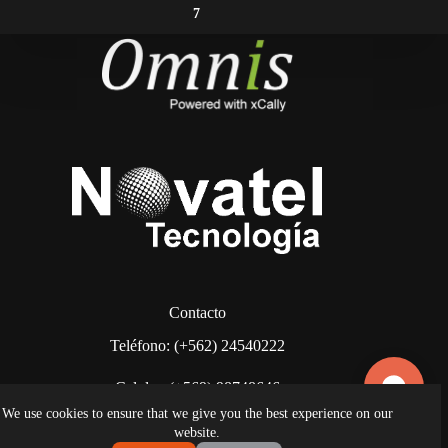
7
Contacto
Teléfono: (+562) 24540222
Celular: (+569) 98748646
We use cookies to ensure that we give you the best experience on our
También puede escribirnos a:
contacto@omnis.cl
website.