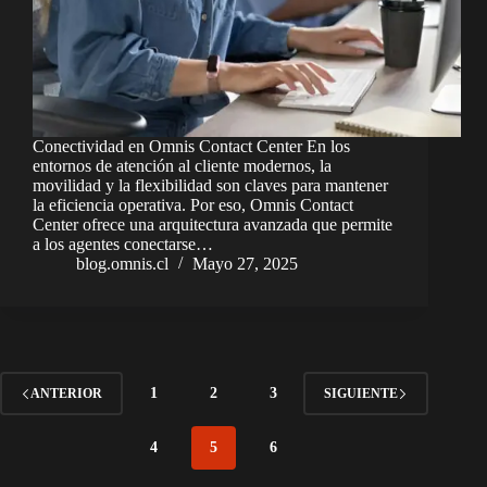
Conectividad en Omnis Contact Center En los
entornos de atención al cliente modernos, la
movilidad y la flexibilidad son claves para mantener
la eficiencia operativa. Por eso, Omnis Contact
Center ofrece una arquitectura avanzada que permite
a los agentes conectarse…
blog.omnis.cl
Mayo 27, 2025
1
2
3
ANTERIOR
SIGUIENTE
4
5
6