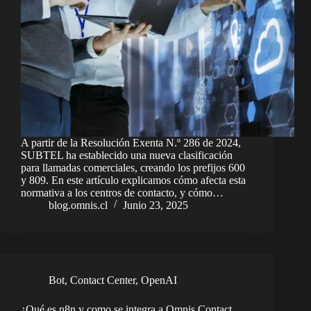
A partir de la Resolución Exenta N.º 286 de 2024,
SUBTEL ha establecido una nueva clasificación
para llamadas comerciales, creando los prefijos 600
y 809. En este artículo explicamos cómo afecta esta
normativa a los centros de contacto, y cómo…
blog.omnis.cl
Junio 23, 2025
Bot
,
Contact Center
,
OpenAI
¿Qué es n8n y como se integra a Omnis Contact