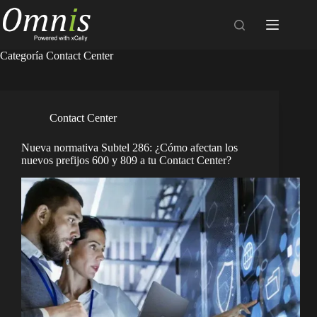
Saltar
al
contenido
Categoría
Contact Center
Contact Center
Nueva normativa Subtel 286: ¿Cómo afectan los
nuevos prefijos 600 y 809 a tu Contact Center?