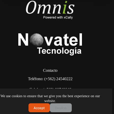
Contacto
Teléfono: (+562) 24540222
Celular: (+569) 98748646
We use cookies to ensure that we give you the best experience on our
También puede escribirnos a:
contacto@omnis.cl
website.
Accept
Decline