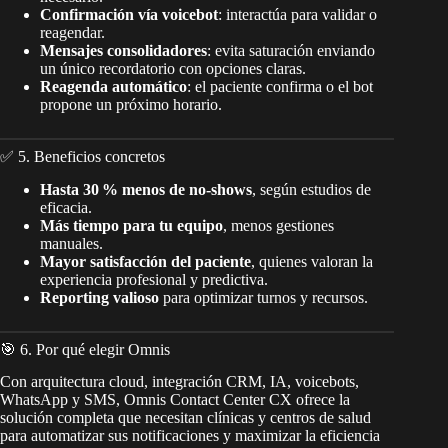
Confirmación vía voicebot
: interactúa para validar o
reagendar.
Mensajes consolidadores
: evita saturación enviando
un único recordatorio con opciones claras.
Reagenda automático
: el paciente confirma o el bot
propone un próximo horario.
✅ 5. Beneficios concretos
Hasta 30 % menos de no-shows
, según estudios de
eficacia.
Más tiempo para tu equipo
, menos gestiones
manuales.
Mayor satisfacción del paciente
, quienes valoran la
experiencia profesional y predictiva.
Reporting valioso
para optimizar turnos y recursos.
🎯 6. Por qué elegir Omnis
Con arquitectura cloud, integración CRM, IA, voicebots,
WhatsApp y SMS, Omnis Contact Center CX ofrece la
solución completa que necesitan clínicas y centros de salud
para automatizar sus notificaciones y maximizar la eficiencia