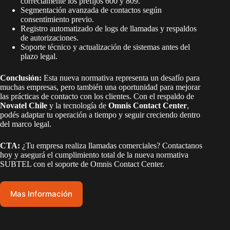
correctamente los prefijos 600 y 809.
Segmentación avanzada de contactos según
consentimiento previo.
Registro automatizado de logs de llamadas y respaldos
de autorizaciones.
Soporte técnico y actualización de sistemas antes del
plazo legal.
Conclusión:
Esta nueva normativa representa un desafío para
muchas empresas, pero también una oportunidad para mejorar
las prácticas de contacto con los clientes. Con el respaldo de
Novatel Chile
y la tecnología de
Omnis Contact Center
,
podés adaptar tu operación a tiempo y seguir creciendo dentro
del marco legal.
CTA:
¿Tu empresa realiza llamadas comerciales? Contactanos
hoy y asegurá el cumplimiento total de la nueva normativa
SUBTEL con el soporte de Omnis Contact Center.
Mas Información