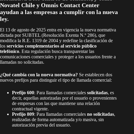
Novatel Chile y Omnis Contact Center
ayudan a las empresas a cumplir con la nueva
ley.
El 13 de agosto de 2025 entra en vigencia la nueva normativa
dictada por SUBTEL (Resolución Exenta N.º 286), que
modifica la R.E. 1319 de 2004 y redefine la clasificación de
los
servicios complementarios al servicio público
telefónico
. Esta regulación busca transparentar las
comunicaciones comerciales y proteger a los usuarios frente a
llamadas no solicitadas.
¿Qué cambia con la nueva normativa?
Se establecen dos
nuevos prefijos para distinguir el tipo de llamada comercial:
Prefijo 600
: Para llamadas comerciales
solicitadas
, es
decir, aquellas autorizadas por el usuario o provenientes
de empresas con las que mantiene una relación
contractual vigente.
Prefijo 809
: Para llamadas comerciales
no solicitadas
,
realizadas de forma automatizada y/o masiva, sin
autorización previa del usuario.