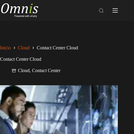
Saltar
al
contenido
Inicio
Cloud
Contact Center Cloud
Contact Center Cloud
Cloud
,
Contact Center