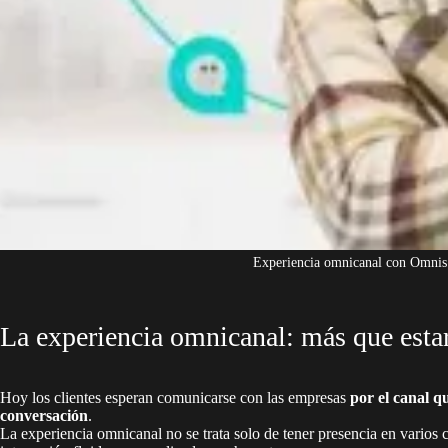
Experiencia omnicanal con Omnis
La experiencia omnicanal: más que estar
Hoy los clientes esperan comunicarse con las empresas
por el canal qu
conversación
.
La experiencia omnicanal no se trata solo de tener presencia en varios c