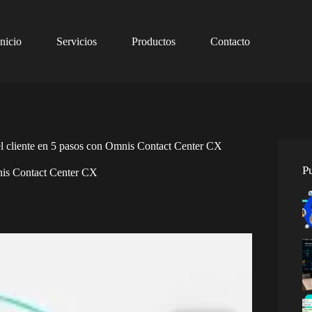
Inicio
Servicios
Productos
Contacto
l cliente en 5 pasos con Omnis Contact Center CX
P
nis Contact Center CX