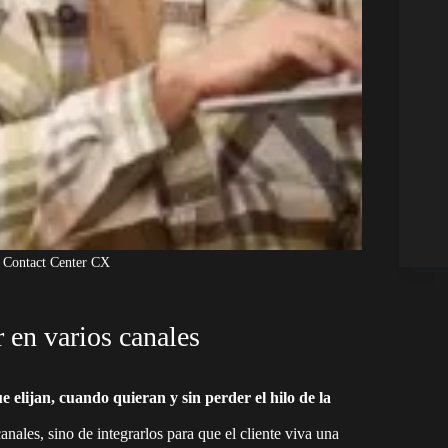
 Contact Center CX
 en varios canales
e elijan, cuando quieran y sin perder el hilo de la
anales, sino de integrarlos para que el cliente viva una