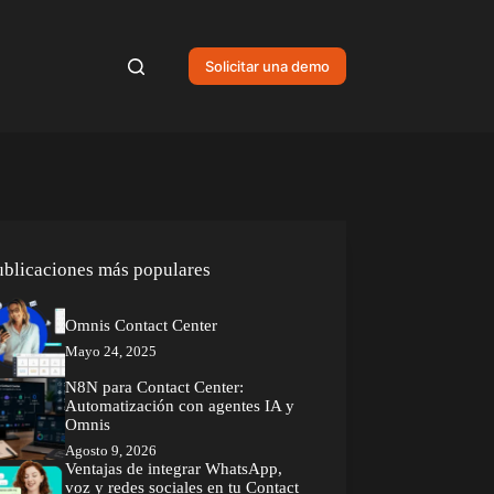
Solicitar una demo
ublicaciones más populares
Omnis Contact Center
Mayo 24, 2025
N8N para Contact Center:
Automatización con agentes IA y
Omnis
Agosto 9, 2026
Ventajas de integrar WhatsApp,
voz y redes sociales en tu Contact