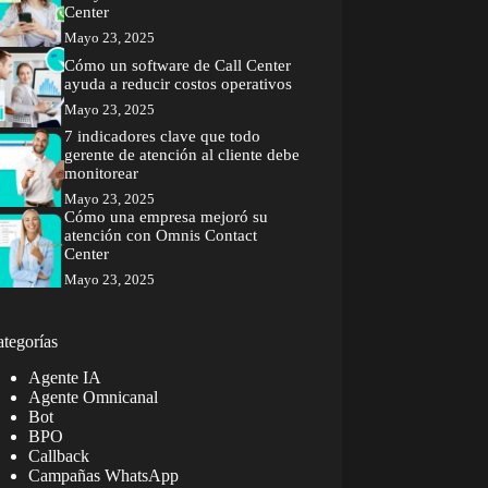
Center
Mayo 23, 2025
Cómo un software de Call Center
ayuda a reducir costos operativos
Mayo 23, 2025
7 indicadores clave que todo
gerente de atención al cliente debe
monitorear
Mayo 23, 2025
Cómo una empresa mejoró su
atención con Omnis Contact
Center
Mayo 23, 2025
tegorías
Agente IA
Agente Omnicanal
Bot
BPO
Callback
Campañas WhatsApp