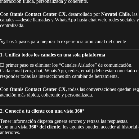
interacción fluida, personalizada y coherente.
Con
Omnis Contact Center CX
, desarrollado por
Novatel Chile
, la
canales —desde llamadas y WhatsApp hasta chat web, redes sociales y
centralizada.
🚀 Los 5 pasos para mejorar la experiencia omnicanal del cliente
1. Unificá todos los canales en una sola plataforma
El primer paso es eliminar los “Canales Aislados” de comunicación.
Cada canal (voz, chat, WhatsApp, redes, email) debe estar conectado e
responder todas las interacciones sin cambiar de herramienta.
Con
Omnis Contact Center CX
, todas las conversaciones quedan reg
atención más rápida, coherente y personalizada.
2. Conocé a tu cliente con una vista 360°
Tener información dispersa genera errores y retrasa las respuestas.
Con una
vista 360° del cliente
, los agentes pueden acceder al historial
anteriores.