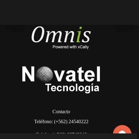
Contacto
Teléfono: (+562) 24540222
Celular: (+569) 98748646