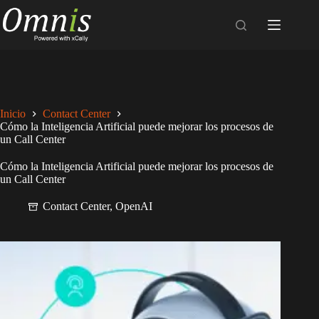
Saltar
al
contenido
Inicio
Contact Center
Cómo la Inteligencia Artificial puede mejorar los procesos de
un Call Center
Cómo la Inteligencia Artificial puede mejorar los procesos de
un Call Center
Contact Center
,
OpenAI