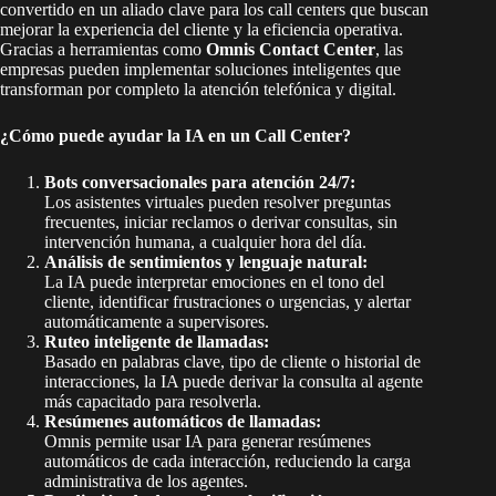
convertido en un aliado clave para los call centers que buscan
mejorar la experiencia del cliente y la eficiencia operativa.
Gracias a herramientas como
Omnis Contact Center
, las
empresas pueden implementar soluciones inteligentes que
transforman por completo la atención telefónica y digital.
¿Cómo puede ayudar la IA en un Call Center?
Bots conversacionales para atención 24/7:
Los asistentes virtuales pueden resolver preguntas
frecuentes, iniciar reclamos o derivar consultas, sin
intervención humana, a cualquier hora del día.
Análisis de sentimientos y lenguaje natural:
La IA puede interpretar emociones en el tono del
cliente, identificar frustraciones o urgencias, y alertar
automáticamente a supervisores.
Ruteo inteligente de llamadas:
Basado en palabras clave, tipo de cliente o historial de
interacciones, la IA puede derivar la consulta al agente
más capacitado para resolverla.
Resúmenes automáticos de llamadas:
Omnis permite usar IA para generar resúmenes
automáticos de cada interacción, reduciendo la carga
administrativa de los agentes.